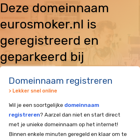
Deze domeinnaam
eurosmoker.nl is
geregistreerd en
geparkeerd bij
Vimexx
Domeinnaam registreren
> Lekker snel online
Wil je een soortgelijke
domeinnaam
registreren
? Aarzel dan niet en start direct
met je unieke domeinnaam op het internet!
Binnen enkele minuten geregeld en klaar om te